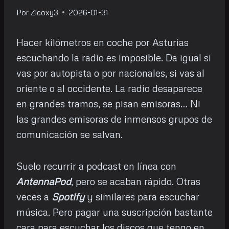
Por
Zicoxy3
2026-01-31
Hacer kilómetros en coche por Asturias
escuchando la radio es imposible. Da igual si
vas por autopista o por nacionales, si vas al
oriente o al occidente. La radio desaparece
en grandes tramos, se pisan emisoras… Ni
las grandes emisoras de inmensos grupos de
comunicación se salvan.
Suelo recurrir a podcast en línea con
AntennaPod
, pero se acaban rápido. Otras
veces a
Spotify
y similares para escuchar
música. Pero pagar una suscripción bastante
cara para escuchar los discos que tengo en