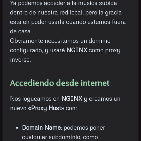
Ya podemos acceder a la música subida
dentro de nuestra red local, pero la gracia
está en poder usarla cuando estemos fuera
de casa….
Obviamente necesitamos un dominio
configurado, y usaré
NGINX
como proxy
inverso.
Accediendo desde internet
Nos logueamos en
NGINX
y creamos un
nuevo
«Proxy Host»
con:
Domain Name
: podemos poner
cualquier subdominio, como