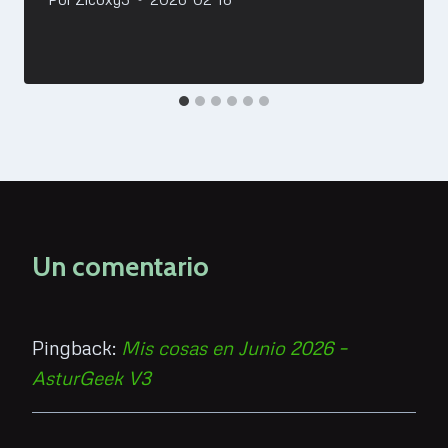
Un comentario
Pingback:
Mis cosas en Junio 2026 –
AsturGeek V3