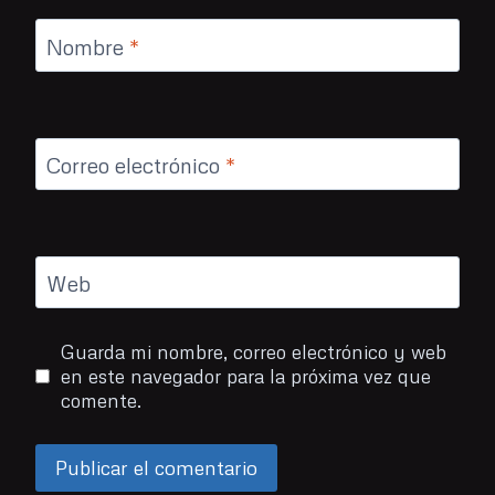
Nombre
*
Correo electrónico
*
Web
Guarda mi nombre, correo electrónico y web
en este navegador para la próxima vez que
comente.