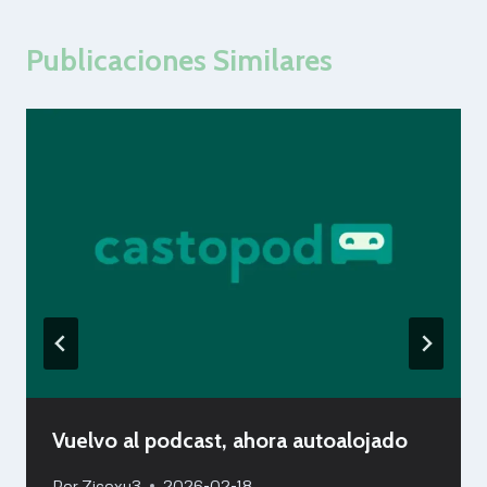
Publicaciones Similares
Vuelvo al podcast, ahora autoalojado
Por
Zicoxy3
2026-02-18