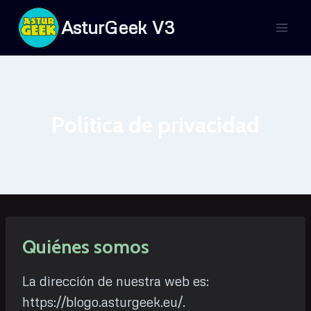
Saltar
AsturGeek V3
al
contenido
Política de privacidad
Quiénes somos
La dirección de nuestra web es:
https://blogo.asturgeek.eu/.