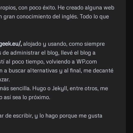
propios, con poco éxito. He creado alguna web
 gran conocimiento del inglés. Todo lo que
geek.eu/,
alojado y usando, como siempre
e administrar el blog, llevé el blog a
stí al poco tiempo, volviendo a WP.com
 a buscar alternativas y al final, me decanté
zar.
s sencilla. Hugo o Jekyll, entre otros, me
 así sea lo próximo.
ar de escribir, y lo hago porque me gusta