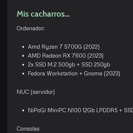
Mis cacharros…
Ordenador:
Amd Ryzen 7 5700G (2022)
AMD Radeon RX 7600 (2023)
2x SSD M.2 500gb + SSD 250gb
Fedora Workstation + Gnome (2023)
NUC (servidor)
NiPoGi MiniPC N100 12Gb LPDDR5 + SSD
Consolas