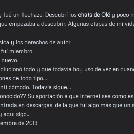
 y fué un flechazo. Descubrí los
chats de Olé
y poco m
 que empezaba a descubrir. Algunas etapas de mi vid
ica y los derechos de autor.
e fuí miembro
 nuevo.
volucionó todo y que todavía hoy uso de vez en cua
ones de todo tipo…
ntí cómodo. Todavía sigue…
 conocido?? Su aportación a que internet sea como es
ntrada en descargas, de la que fuí algo más que un s
aquí sigo..
iembre de 2013.