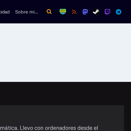
cidad
Sobre mí…
rmática. Llevo con ordenadores desde el