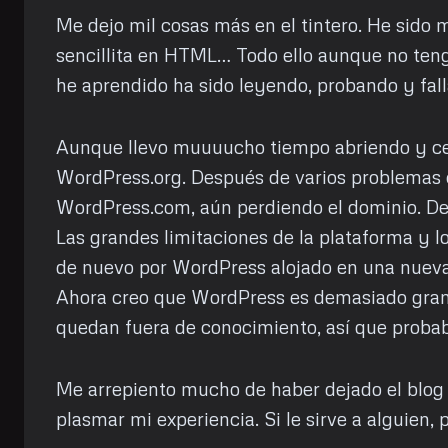
Me dejo mil cosas más en el tintero. He sido 
sencillita en HTML… Todo ello aunque no teng
he aprendido ha sido leyendo, probando y fal
Aunque llevo muuuucho tiempo abriendo y cer
WordPress.org. Después de varios problemas co
WordPress.com, aún perdiendo el dominio. Des
Las grandes limitaciones de la plataforma y l
de nuevo por WordPress alojado en una nueva
Ahora creo que WordPress es demasiado grande
quedan fuera de conocimiento, así que probabl
Me arrepiento mucho de haber dejado el blog a
plasmar mi experiencia. Si le sirve a alguien,