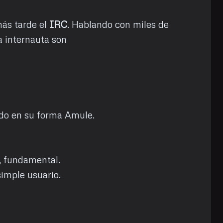
ás tarde el
IRC
. Hablando con miles de
a internauta son
ndo en su forma Amule.
, fundamental.
imple usuario.