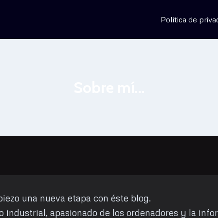
Política de priva
Sobre mí…
iezo una nueva etapa con éste blog.
 industrial, apasionado de los ordenadores y la info