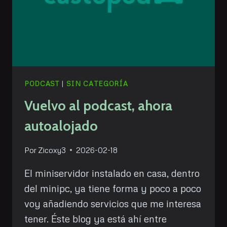
PODCAST
|
SIN CATEGORÍA
Vuelvo al podcast, ahora
autoalojado
Por
Zicoxy3
2026-02-18
El miniservidor instalado en casa, dentro
del minipc, ya tiene forma y poco a poco
voy añadiendo servicios que me interesa
tener. Éste blog ya está ahí entre