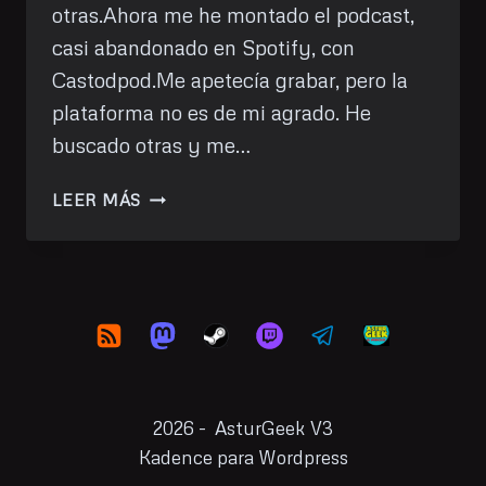
otras.Ahora me he montado el podcast,
casi abandonado en Spotify, con
Castodpod.Me apetecía grabar, pero la
plataforma no es de mi agrado. He
buscado otras y me…
VUELVO
LEER MÁS
AL
PODCAST,
AHORA
AUTOALOJADO
2026 - AsturGeek V3
Kadence para Wordpress