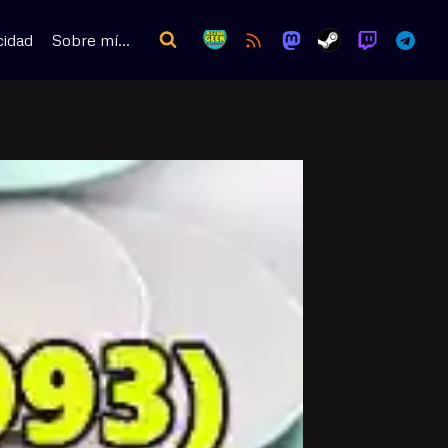
cidad
Sobre mí…