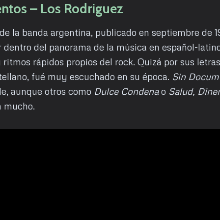
ntos – Los Rodriguez
e la banda argentina, publicado en septiembre de 1
r dentro del panorama de la música en español-latin
 ritmos rápidos propios del rock. Quizá por sus letras
tellano, fué muy escuchado en su época.
Sin Docum
le, aunque otros como
Dulce Condena
o
Salud, Dine
n mucho.