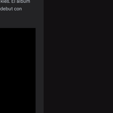
ies. El álbum
 debut con