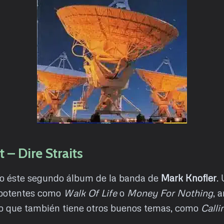
 – Dire Straits
o éste segundo álbum de la banda de
Mark Knofler
.
 potentes como
Walk Of Life
o
Money For Nothing
, 
o que también tiene otros buenos temas, como
Calli