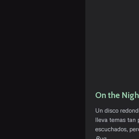
On the Night
Un disco redond
lleva temas tan
escuchados, per
Bug
.