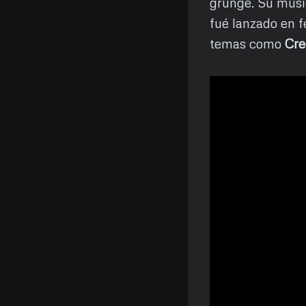
grunge. Su músi
fué lanzado en f
temas como
Cre