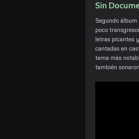
Sin Docume
Segundo álbum d
poco transgreso
letras picantes y
cantadas en cas
tema más notab
también sonaro