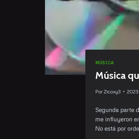
MÚSICA
Música qu
Por
Zicoxy3
2023
Segunda parte de
me influyeron e
No está por orde