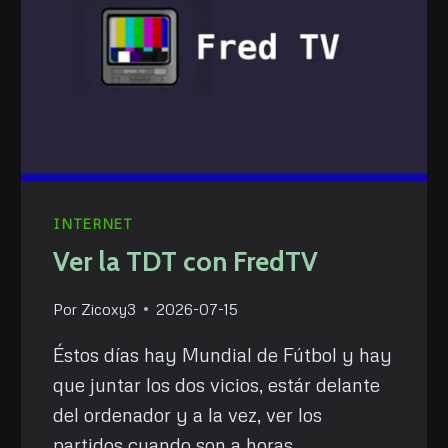
INTERNET
Ver la TDT con FredTV
Por
Zicoxy3
2026-07-15
Éstos días hay Mundial de Fútbol y hay
que juntar los dos vicios, estár delante
del ordenador y a la vez, ver los
partidos cuando son a horas