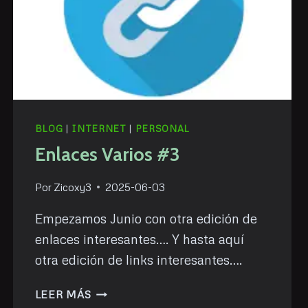
BLOG
|
INTERNET
|
PERSONAL
Enlaces Varios #3
Por
Zicoxy3
2025-06-03
Empezamos Junio con otra edición de
enlaces interesantes…. Y hasta aquí
otra edición de links interesantes….
ENLACES
LEER MÁS
VARIOS