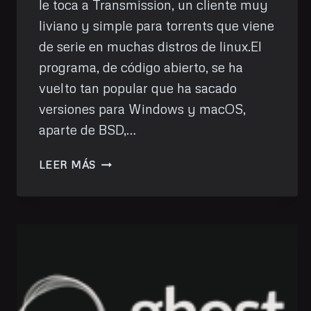
le toca a Transmission, un cliente muy
liviano y simple para torrents que viene
de serie en muchas distros de linux.El
programa, de código abierto, se ha
vuelto tan popular que ha sacado
versiones para Windows y macOS,
aparte de BSD,…
INSTALANDO
LEER MÁS
TRANSMISSION
CON
DOCKER