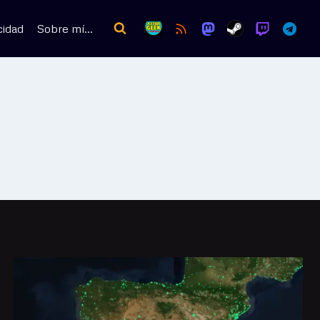
cidad
Sobre mí…