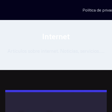
Política de priva
Internet
Artículos sobre internet. Noticias, servicios…..