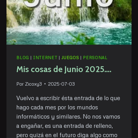
BLOG
|
INTERNET
|
JUEGOS
|
PERSONAL
Mis cosas de Junio 2025….
Por
Zicoxy3
2025-07-03
Vuelvo a escribir ésta entrada de lo que
hago cada mes por los mundos
informáticos y similares. No nos vamos
a engañar, es una entrada de relleno,
pero quizá en el futuro diga algo como