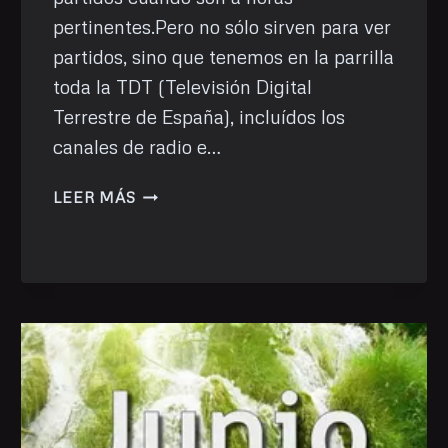
pertinentes.Pero no sólo sirven para ver
partidos, sino que tenemos en la parrilla
toda la TDT (Televisión Digital
Terrestre de España), incluídos los
canales de radio e…
VER
LEER MÁS
LA
TDT
CON
FREDTV