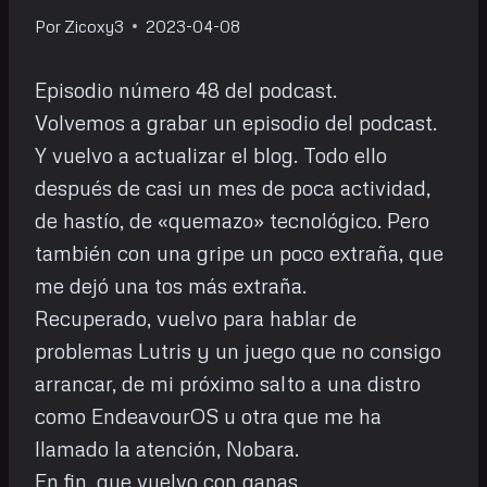
Por
Zicoxy3
2023-04-08
Episodio número 48 del podcast.
Volvemos a grabar un episodio del podcast.
Y vuelvo a actualizar el blog. Todo ello
después de casi un mes de poca actividad,
de hastío, de «quemazo» tecnológico. Pero
también con una gripe un poco extraña, que
me dejó una tos más extraña.
Recuperado, vuelvo para hablar de
problemas Lutris y un juego que no consigo
arrancar, de mi próximo salto a una distro
como EndeavourOS u otra que me ha
llamado la atención, Nobara.
En fin, que vuelvo con ganas.