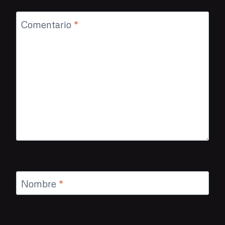
Comentario
*
Nombre
*