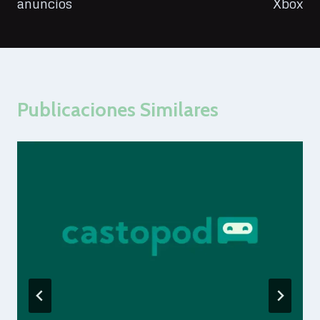
anuncios
Xbox
Publicaciones Similares