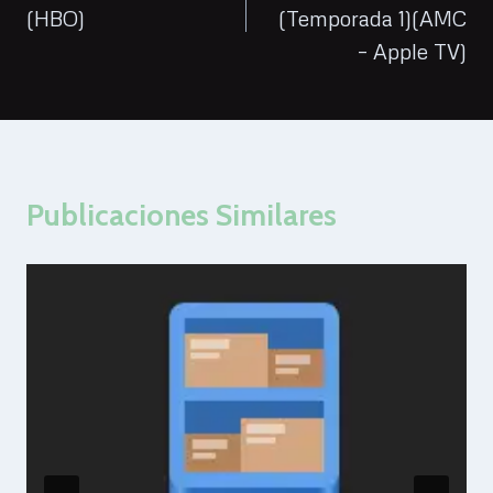
(HBO)
(Temporada 1)(AMC
entradas
– Apple TV)
Publicaciones Similares