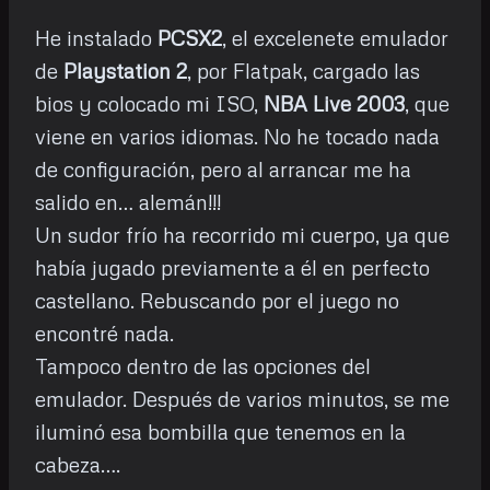
He instalado
PCSX2
, el excelenete emulador
de
Playstation 2
, por Flatpak, cargado las
bios y colocado mi ISO,
NBA Live 2003
, que
viene en varios idiomas. No he tocado nada
de configuración, pero al arrancar me ha
salido en… alemán!!!
Un sudor frío ha recorrido mi cuerpo, ya que
había jugado previamente a él en perfecto
castellano. Rebuscando por el juego no
encontré nada.
Tampoco dentro de las opciones del
emulador. Después de varios minutos, se me
iluminó esa bombilla que tenemos en la
cabeza….