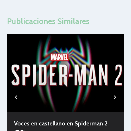
Publicaciones Similares
Voces en castellano en Spiderman 2