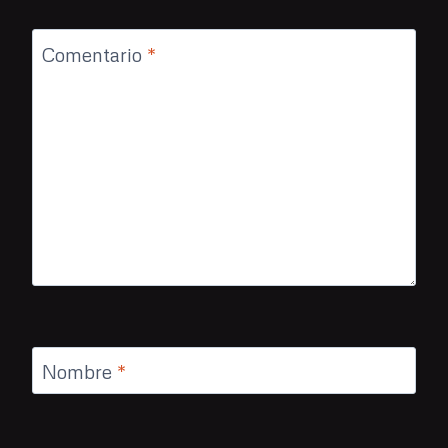
Comentario
*
Nombre
*