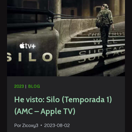
CAOS
MUTANTE
(CINE)
2023
|
BLOG
He visto: Silo (Temporada 1)
(AMC – Apple TV)
Por
Zicoxy3
2023-08-02