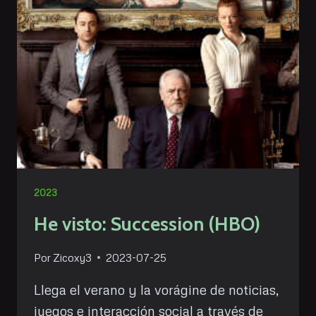
(AMC
–
APPLE
TV)
2023
He visto: Succession (HBO)
Por
Zicoxy3
2023-07-25
Llega el verano y la vorágine de noticias,
juegos e interacción social a través de