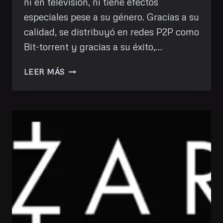
ni en televisión, ni tiene efectos
especiales pese a su género. Gracias a su
calidad, se distribuyó en redes P2P como
Bit-torrent y gracias a su éxito,…
HE
LEER MÁS
VISTO:
THE
MAN
FROM
EARTH