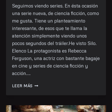
Seguimos viendo series. En ésta ocasión
una serie nueva, de ciencia ficción, como
me gusta. Tiene un planteamiento
interesante, de esos que te llama la
atención simplemente viendo unos
pocos segundos del tráiler.He visto Silo.
Elenco La protagonista es Rebecca
Ferguson, una actriz con bastante bagaje
en cine y series de ciencia ficción y
acción….
HE
LEER MÁS
VISTO:
SILO
(TEMPORADA
1)