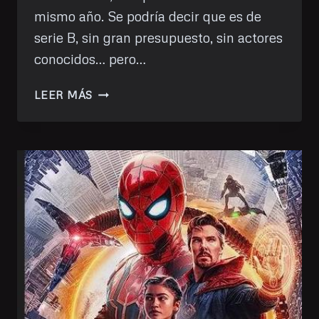
mismo año. Se podría decir que es de
serie B, sin gran presupuesto, sin actores
conocidos… pero…
HE
LEER MÁS
VISTO:
65
(2023)