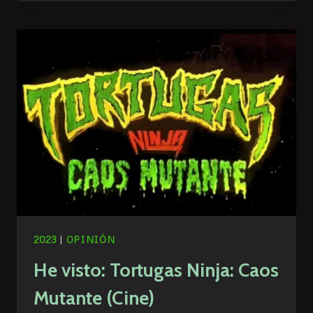
SIN
SEÑAL
(2022)
2023
|
OPINIÓN
He visto: Tortugas Ninja: Caos
Mutante (Cine)