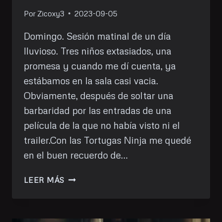
Por
Zicoxy3
2023-09-05
Domingo. Sesión matinal de un día
lluvioso. Tres niños extasiados, una
promesa y cuando me dí cuenta, ya
estábamos en la sala casi vacia.
Obviamente, después de soltar una
barbaridad por las entradas de una
película de la que no había visto ni el
trailer.Con las Tortugas Ninja me quedé
en el buen recuerdo de…
HE
LEER MÁS
VISTO:
TORTUGAS
NINJA: