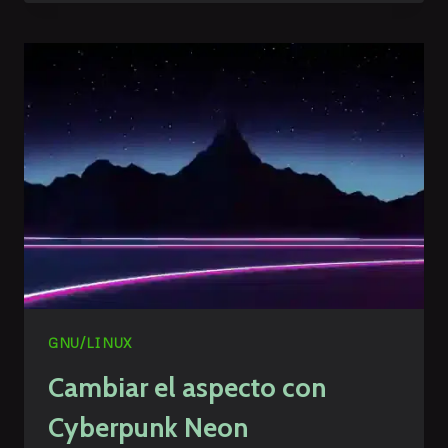
CURSOR
DE
COLOR
GNU/LINUX
Cambiar el aspecto con
Cyberpunk Neon