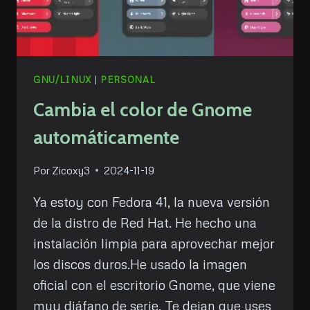
GNU/LINUX
|
PERSONAL
Cambia el color de Gnome
automáticamente
Por
Zicoxy3
2024-11-19
Ya estoy con Fedora 41, la nueva versión
de la distro de Red Hat. He hecho una
instalación limpia para aprovechar mejor
los discos duros.He usado la imagen
oficial con el escritorio Gnome, que viene
muy diáfano de serie. Te dejan que uses