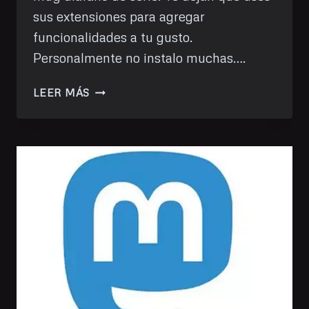
sus extensiones para agregar
funcionalidades a tu gusto.
Personalmente no instalo muchas….
CAMBIA
LEER MÁS
EL
COLOR
DE
GNOME
AUTOMÁTICAMENTE