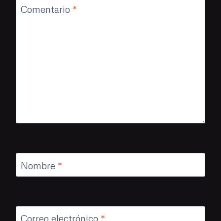
Comentario
*
Nombre
*
Correo electrónico
*