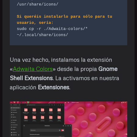
Si queréis instalarlo para sólo para tu 
usuario, sería:
sudo cp -r ./Adwaita-colors/* 
~/.local/share/icons/
Una vez hecho, instalamos la extensión
«
Adwaita Colors
» desde la propia
Gnome
Shell Extensions
. La activamos en nuestra
aplicación
Extensiones
.