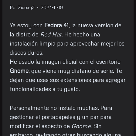
Por
Zicoxy3
2024-11-19
Ya estoy con
Fedora 41
, la nueva versión de
la distro de
Red Hat
. He hecho una
instalación limpia para aprovechar mejor los
discos duros.
He usado la imagen oficial con el escritorio
Gnome
, que viene muy diáfano de serie. Te
dejan que uses sus extensiones para agregar
funcionalidades a tu gusto.
Personalmente no instalo muchas. Para
gestionar el portapapeles y un par para
modificar el aspecto de
Gnome
. Sin
embargo, revisando otras buscando alguna