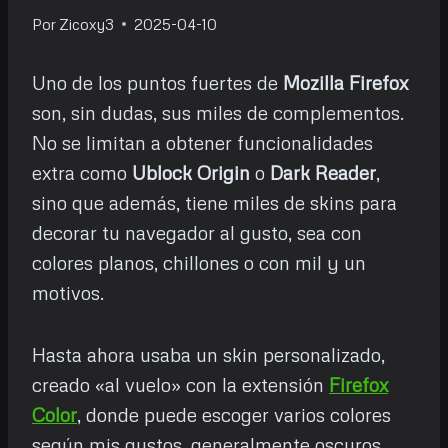
Por
Zicoxy3
2025-04-10
Uno de los puntos fuertes de
Mozilla Firefox
son, sin dudas, sus miles de complementos.
No se limitan a obtener funcionalidades
extra como
Ublock Origin
o
Dark Reader
,
sino que además, tiene miles de skins para
decorar tu navegador al gusto, sea con
colores planos, chillones o con mil y un
motivos.
Hasta ahora usaba un skin personalizado,
creado «al vuelo» con la extensión
Firefox
Color
, donde puede escoger varios colores
según mis gustos, generalmente oscuros.