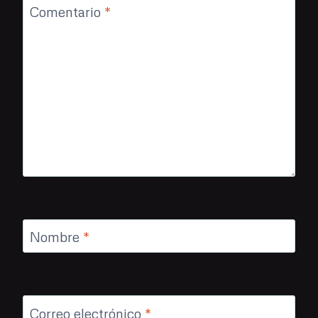
Comentario
*
Nombre
*
Correo electrónico
*