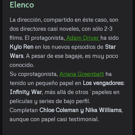
Elenco
La dirección, compartido en éste caso, son
dos directores casi noveles, con sólo 2-3
films. El protagonista,
Adam Driver
ha sido
Kylo Ren
en los nuevos episodios de
Star
Wars
. A pesar de ese bagaje, es muy poco
conocido.
Su coprotagonista,
Ariana Greenbatt
ha
tenido un pequeño papel en
Los vengadores:
Infinity War
, más allá de otros `papeles en
películas y series de bajo perfil.
Completan
Chloe Coleman y Nika Williams
,
aunque con papel casi testimonial.