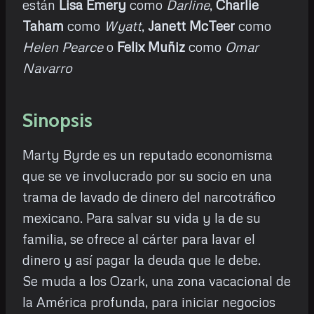
están
Lisa Emery
como
Darline
,
Charlie
Taham
como
Wyatt
,
Janett McTeer
como
Helen Pearce
o
Felix Muñiz
como
Omar
Navarro
Sinopsis
Marty Byrde es un reputado economisma
que se ve involucrado por su socio en una
trama de lavado de dinero del narcotráfico
mexicano. Para salvar su vida y la de su
familia, se ofrece al cárter para lavar el
dinero y así pagar la deuda que le debe.
Se muda a los Ozark, una zona vacacional de
la América profunda, para iniciar negocios