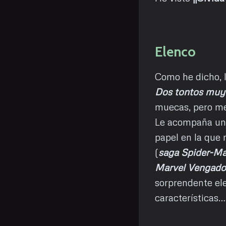
Elenco
Como he dicho, 
Dos tontos muy
muecas, pero me
Le acompaña un
papel en la que 
(
saga Spider-Ma
Marvel Vengado
sorprendente ele
características…