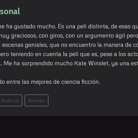
rsonal
 ha gustado mucho. Es una peli distinta, de esas qu
y graciosos, con giros, con un argumento ágil per
 escenas geniales, que no encuentro la manera de c
pero teniendo en cuenta la peli que es, pese a los act
. Me ha sorprendido mucho Kate Winslet, ya una estr
do entre las mejores de ciencia ficción.
#
película
#
tiempo