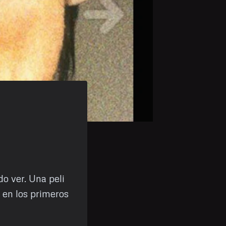
o ver. Una peli
 en los primeros