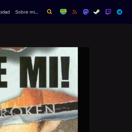
cidad
Sobre mí…