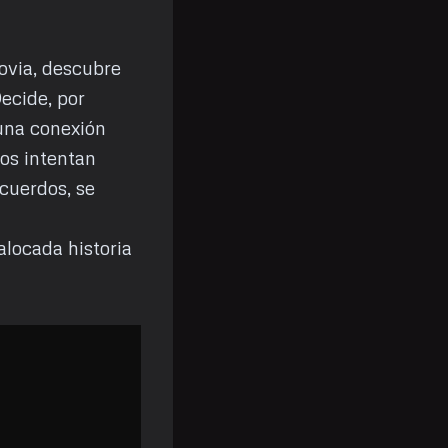
ovia, descubre
Decide, por
 una conexión
os intentan
cuerdos, se
alocada historia