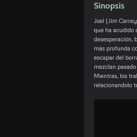
Sinopsis
Joel (Jim Carrey
que ha acudido a
desesperación, b
más profunda co
escapar del borr
mezclan pasado 
Mientras, los tr
relacionandolo t