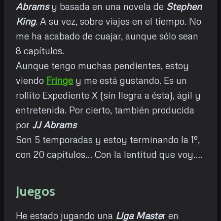
Abrams
y basada en una novela de
Stephen
King
. A su vez, sobre viajes en el tiempo. No
me ha acabado de cuajar, aunque sólo sean
8 capítulos.
Aunque tengo muchas pendientes, estoy
viendo
Fringe
y me está gustando. Es un
rollito Expediente X (sin llegra a ésta), ágil y
entretenida. Por cierto, también producida
por
JJ Abrams
Son 5 temporadas y estoy terminando la 1º,
con 20 capítulos… Con la lentitud que voy….
Juegos
He estado jugando una
Liga Maste
r en