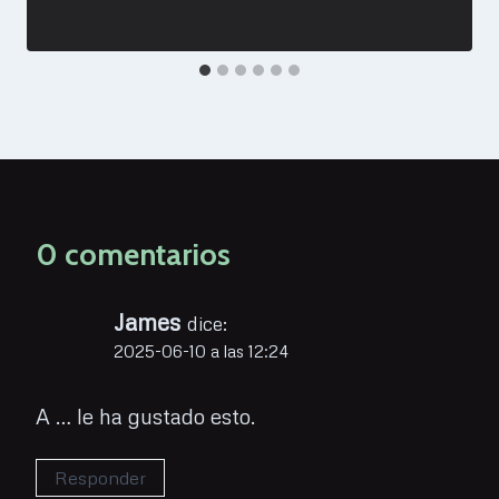
0 comentarios
James
dice:
2025-06-10 a las 12:24
A … le ha gustado esto.
Responder