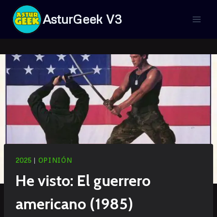
Saltar
AsturGeek V3
al
contenido
2025
|
OPINIÓN
He visto: El guerrero
americano (1985)