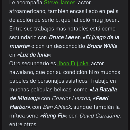
Le acompaña
Steve James
, actor
afroamericano, también encasillado en pelis
de acción de serie b, que falleció muy joven.
Entre sus trabajos más notables está como
secundario con
Bruce Lee
en
«El juego de la
muerte»
o con un desconocido
Bruce Willis
en
«Luz de luna»
.
Otro secundario es
Jhon Fujioka
, actor
hawaiano, que por su condición hizo muchos
papeles de personajes asiáticos. Trabajo en
muchas películas bélicas, como
«La Batalla
de Midway»
con
Charlot Heston
,
«Pearl
Harbor»
, con
Ben Affleck
, aunque también la
mítica serie
«Kung Fu»
, con
David Carradine
,
entre otros.