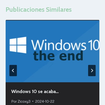
Publicaciones Similares
Windows 10 se acaba…
Por
Zicoxy3
2024-10-22