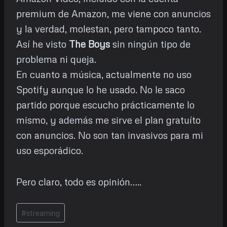
premium de Amazon, me viene con anuncios
y la verdad, molestan, pero tampoco tanto.
Así he visto
The Boys
sin ningún tipo de
problema ni queja.
En cuanto a música, actualmente no uso
Spotify aunque lo he usado. No le saco
partido porque escucho prácticamente lo
mismo, y además me sirve el plan gratuíto
con anuncios. No son tan invasivos para mi
uso esporádico.
Pero claro, todo es opinión…..
Etiquetas
#
streaming
de