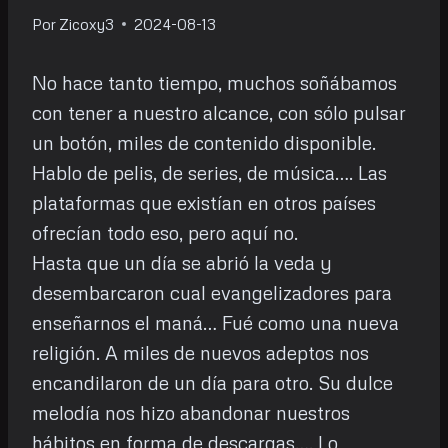
Por
Zicoxy3
2024-08-13
No hace tanto tiempo, muchos soñábamos
con tener a nuestro alcance, con sólo pulsar
un botón, miles de contenido disponible.
Hablo de pelis, de series, de música…. Las
plataformas que existían en otros países
ofrecían todo eso, pero aquí no.
Hasta que un día se abrió la veda y
desembarcaron cual evangelizadores para
enseñarnos el maná… Fué como una nueva
religión. A miles de nuevos adeptos nos
encandilaron de un día para otro. Su dulce
melodía nos hizo abandonar nuestros
hábitos en forma de descargas…. Lo