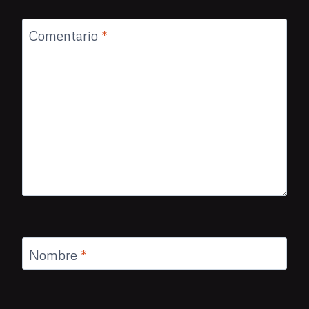
Comentario
*
Nombre
*