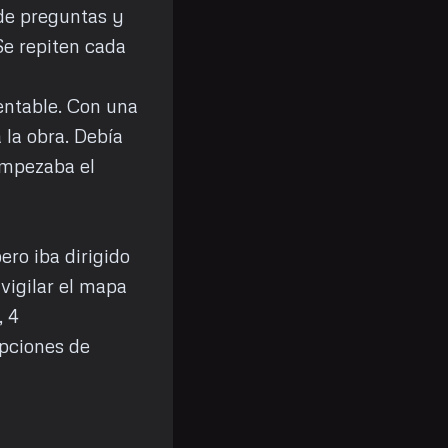
de preguntas y
Se repiten cada
rentable. Con una
la obra. Debía
 Empezaba el
ero iba dirigido
vigilar el mapa
, 4
opciones de