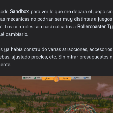
modo
Sandbox
, para ver lo que me depara el juego si
as mecánicas no podrían ser muy distintas a juegos 
. Los controles son casi calcados a
Rollercoaster T
ué cambiarlo.
 ya había construido varias atracciones, accesorios
bas, ajustado precios, etc. Sin mirar presupuestos ni
mente.