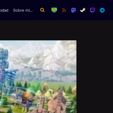
cidad
Sobre mí…