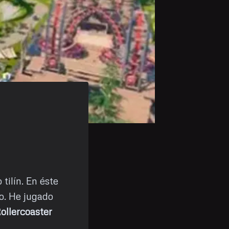
tilín. En éste
o. He jugado
ollercoaster