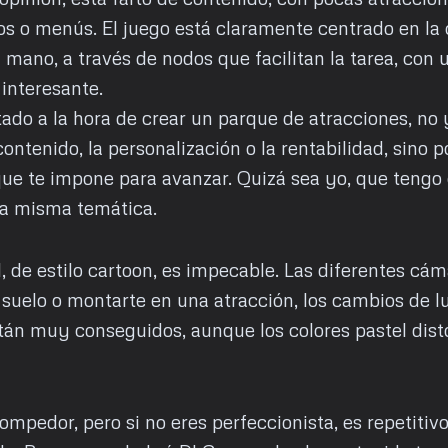
os o menús. El juego está claramente centrado en la
mano, a través de nodos que facilitan la tarea, con 
 interesante.
ado a la hora de crear un parque de atracciones, no 
ontenido, la personalización o la rentabilidad, sino p
ue te impone para avanzar. Quizá sea yo, que tengo 
la misma temática.
l, de estilo cartoon, es impecable. Las diferentes cá
 suelo o montarte en una atracción, los cambios de l
tán muy conseguidos, aunque los colores pastel dist
ompedor, pero si no eres perfeccionista, es repetitivo