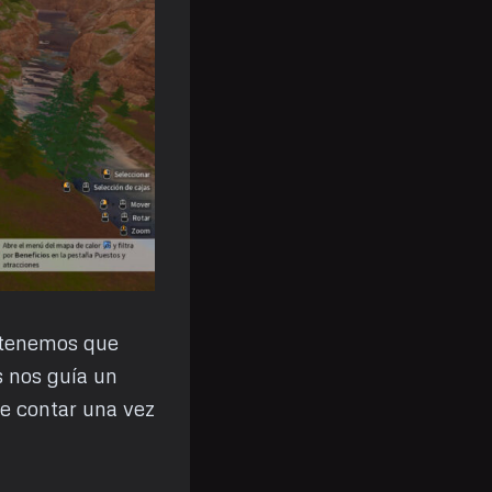
 tenemos que
s nos guía un
ue contar una vez