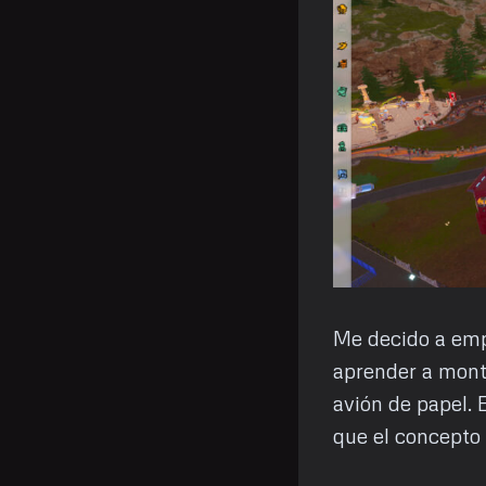
Me decido a emp
aprender a monta
avión de papel. 
que el concepto