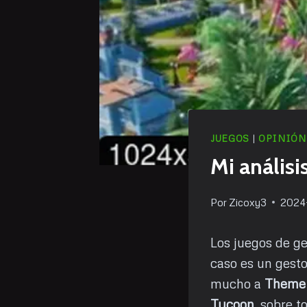
JUEGOS
|
OPINIÓN
Mi análisi
Por
Zicoxy3
2024
Los juegos de ge
caso es un gesto
mucho a
Theme
Tycoon
, sobre t