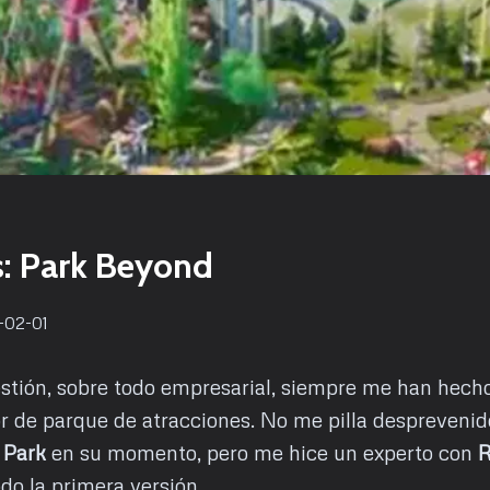
s: Park Beyond
-02-01
stión, sobre todo empresarial, siempre me han hecho 
r de parque de atracciones. No me pilla desprevenid
 Park
en su momento, pero me hice un experto con
R
odo la primera versión.