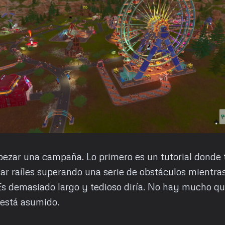
ezar una campaña. Lo primero es un tutorial donde
r raíles superando una serie de obstáculos mientra
Es demasiado largo y tedioso diría. No hay mucho q
 está asumido.