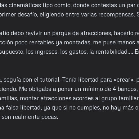
las cinemáticas tipo cómic, donde contestas un par 
l primer desafío, eligiendo entre varias recompensas. 
afío debo revivir un parque de atracciones, hacerlo 
acción poco rentables ya montadas, me puse manos a 
esupuesto, los ingresos, los gastos, la rentabilidad….
 seguía con el tutorial. Tenía libertad para «crear», p
ciendo. Me obligaba a poner un mínimo de 4 bancos, 
familias, montar atracciones acordes al grupo familiar
a falsa libertad, ya que si no cumples, no hay más 
 son realmente pocas.