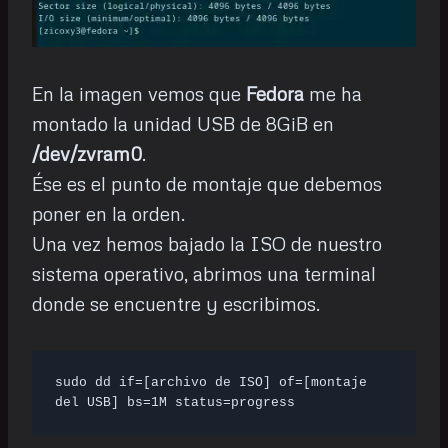
En la imagen vemos que
Fedora
me ha
montado la unidad USB de 8GiB en
/dev/zvram0
.
Ése es el punto de montaje que debemos
poner en la orden.
Una vez hemos bajado la ISO de nuestro
sistema operativo, abrimos una terminal
donde se encuentre y escribimos.
sudo dd if=[archivo de ISO] of=[montaje 
del USB] bs=1M status=progress