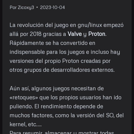
Por
Zicoxy3
2023-10-04
La revolución del juego en gnu/linux empezó
allá por 2018 gracias a
Valve
y
Proton
.
Rápidamente se ha convertido en
indispensable para los juegos e incluso hay
versiones del propio Proton creadas por
otros grupos de desarrolladores externos.
Aún así, algunos juegos necesitan de
«retoques» que los propios usuarios han ido
puliendo. El rendimiento depende de
muchos factores, como la versión del SO, del
kernel, etc….
Para resumir, almacenar y mostrar todas