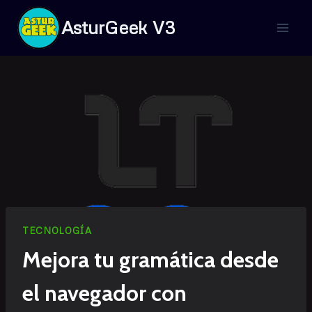
Saltar
AsturGeek V3
al
contenido
TECNOLOGÍA
Mejora tu gramática desde
el navegador con