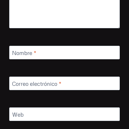
Nombre
*
Correo electrónico
*
Web