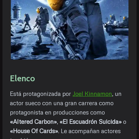
Elenco
Está protagonizada por
Joel Kinnamon
, un
actor sueco con una gran carrera como
protagonista en producciones como
«Altered Carbon»
,
«El Escuadrón Suicida»
o
«House Of Cards»
. Le acompañan actores