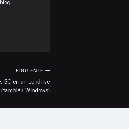
blog.
SIGUIENTE
os SO en un pendrive
(también Windows)