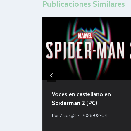
Publicaciones Similares
rto
Voces en castellano en
Spiderman 2 (PC)
Por
Zicoxy3
2026-02-04