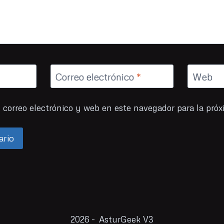
Correo electrónico
*
Web
correo electrónico y web en este navegador para la pró
2026 - AsturGeek V3