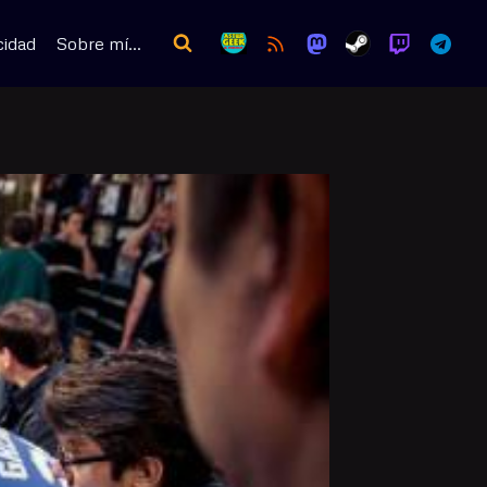
cidad
Sobre mí…