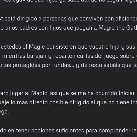
st está dirigido a personas que conviven con aficiona
o unos padres con hijos que juegan a Magic the Gat
ustedes el Magic consiste en que vuestro hija y sus
r mientras barajan y reparten cartas del juego sobre
rtas protegidas por fundas… y de resto sabéis que t
aro jugar al Magic, así que se me ha ocurrido iniciar
aje lo mas directo posible dirigido al que no tiene in
ego.
ado en tener nociones suficientes para comprender la