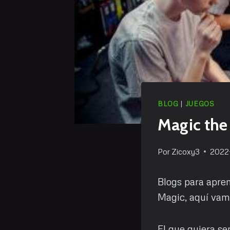
BLOG
|
JUEGOS
Magic the
Por
Zicoxy3
2022
Blogs para apren
Magic, aquí vam
El que quiera se