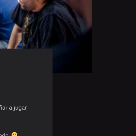
ñar a jugar
endo.