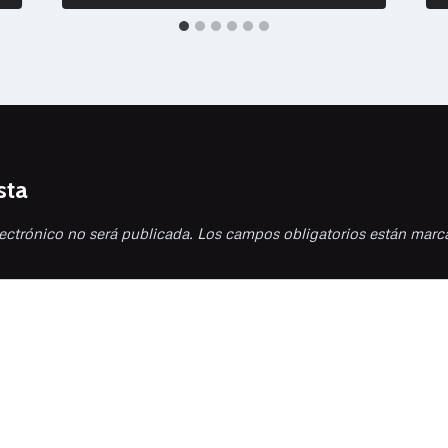
sta
ectrónico no será publicada.
Los campos obligatorios están mar