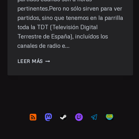
pertinentes.Pero no sólo sirven para ver
partidos, sino que tenemos en la parrilla
toda la TDT (Televisión Digital
Terrestre de España), incluídos los
canales de radio e…
VER
LEER MÁS
LA
TDT
CON
FREDTV