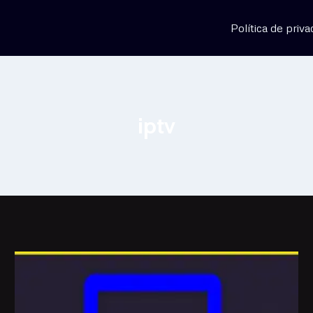
Política de priva
iptv