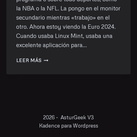
la NBA o la NFL. La pongo en el monitor
secundario mientras «trabajo» en el
otro. Ahora estoy viendo la Euro 2024.
Cuando usaba Linux Mint, usaba una
excelente aplicación para…
TV
LEER MÁS
POR
INTERNET
EN
FEDORA
2026 - AsturGeek V3
Kadence para Wordpress