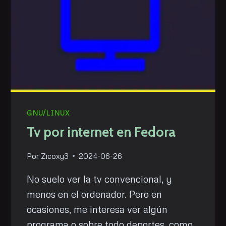
GNU/LINUX
Tv por internet en Fedora
Por
Zicoxy3
2024-06-26
No suelo ver la tv convencional, y
menos en el ordenador. Pero en
ocasiones, me interesa ver algún
programa o sobre todo deportes, como