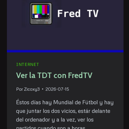
INTERNET
Ver la TDT con FredTV
Por
Zicoxy3
2026-07-15
Éstos días hay Mundial de Fútbol y hay
que juntar los dos vicios, estár delante
del ordenador y a la vez, ver los
partidos cuando son a horas