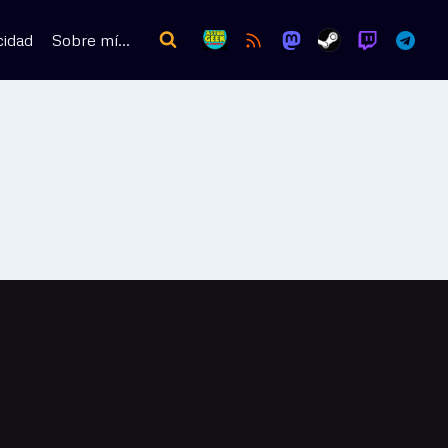
cidad
Sobre mí…