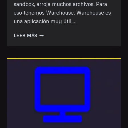
sandbox, arroja muchos archivos. Para
eso tenemos Warehouse. Warehouse es
una aplicación muy útil,…
WAREHOUSE,
LEER MÁS
GESTIONANDO
TUS
FLATPAKS