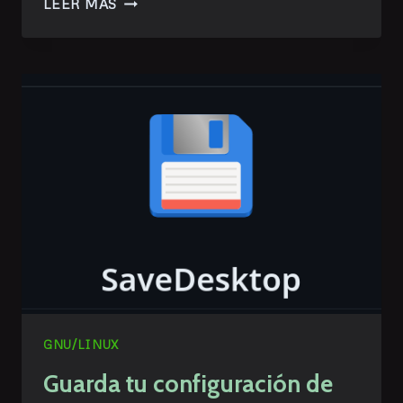
LEER MÁS
POR
INTERNET
EN
FEDORA
GNU/LINUX
Guarda tu configuración de