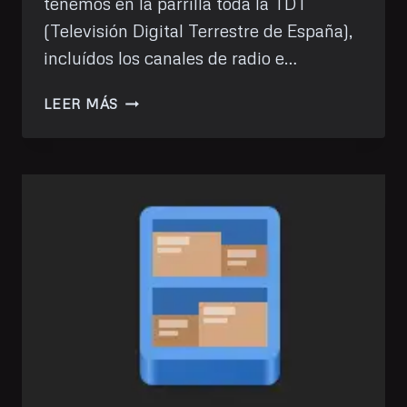
tenemos en la parrilla toda la TDT
(Televisión Digital Terrestre de España),
incluídos los canales de radio e…
VER
LEER MÁS
LA
TDT
CON
FREDTV