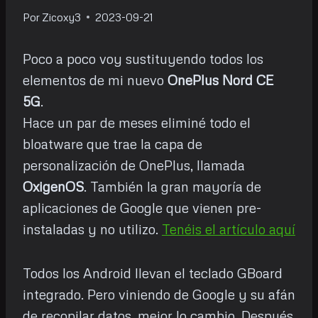
Por
Zicoxy3
2023-09-21
Poco a poco voy sustituyendo todos los
elementos de mi nuevo
OnePlus Nord CE
5G
.
Hace un par de meses eliminé todo el
bloatware que trae la capa de
personalización de OnePlus, llamada
OxigenOS
. También la gran mayoría de
aplicaciones de Google que vienen pre-
instaladas y no utilizo.
Tenéis el artículo aquí
Todos los Android llevan el teclado GBoard
integrado. Pero viniendo de Google y su afán
de recopilar datos, mejor lo cambio. Después