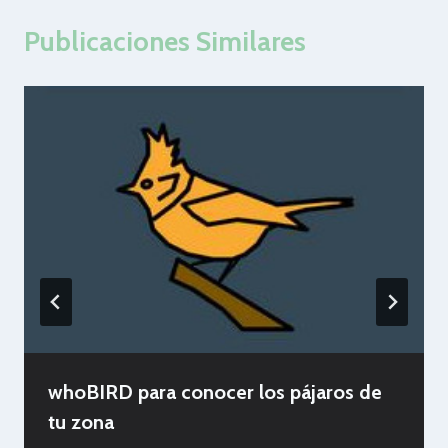
Publicaciones Similares
whoBIRD para conocer los pájaros de
tu zona