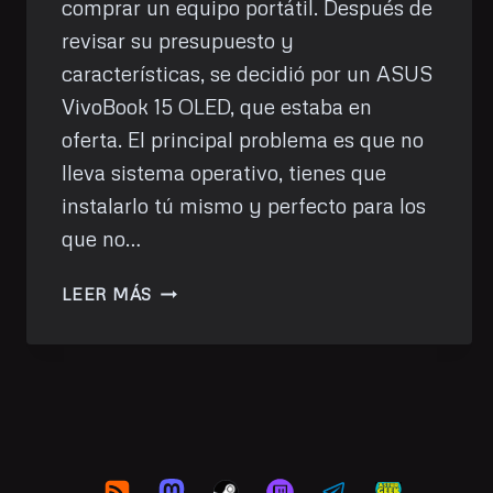
comprar un equipo portátil. Después de
revisar su presupuesto y
características, se decidió por un ASUS
VivoBook 15 OLED, que estaba en
oferta. El principal problema es que no
lleva sistema operativo, tienes que
instalarlo tú mismo y perfecto para los
que no…
PROBLEMAS
LEER MÁS
CON
WIFI
INSTALANDO
WINDOWS
11