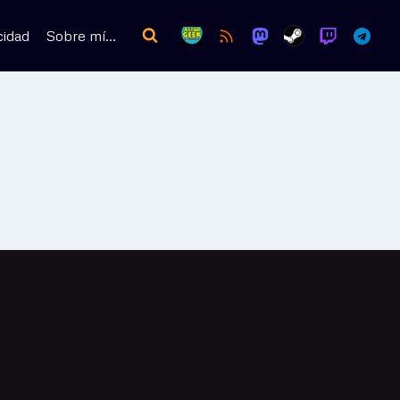
cidad
Sobre mí…