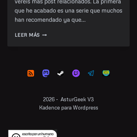
veréis más post relacionados. La primera
que he acabado es una serie que muchos
han recomendado ya que…
HE
LEER MÁS
VISTO:
SUCCESSION
(HBO)
2026 - AsturGeek V3
Kadence para Wordpress