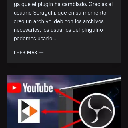
ya que el plugin ha cambiado. Gracias al
usuario Sorayuki, que en su momento
creó un archivo .deb con los archivos
necesarios, los usuarios del pingüino
podemos usarlo….
MÚLTIPLE
LEER MÁS
TRANSMISIÓN
CON
OBS
EN
GNU/LINUX
(ACTUALIZACIÓN)