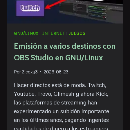
GNU/LINUX
|
INTERNET
|
JUEGOS
Emisión a varios destinos con
OBS Studio en GNU/Linux
Por
Zicoxy3
2023-08-23
Hacer directos está de moda. Twitch,
Youtube, Trovo, Glimesh y ahora Kick,
las plataformas de streaming han
experimentado un subidón importante
en los últimos años, pagando ingentes
cantidades de dinero a los estreamers