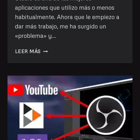
aplicaciones que utilizo más o menos
habitualmente. Ahora que le empiezo a
dar más trabajo, me ha surgido un
«problema» y…
PODCAST
LEER MÁS
56:
OBS
Y
SUS
COSILLAS