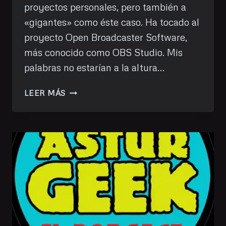
proyectos personales, pero también a
«gigantes» como éste caso. Ha tocado al
proyecto Open Broadcaster Software,
más conocido como OBS Studio. Mis
palabras no estarían a la altura…
DONACIÓN
LEER MÁS
DE
MAYO:
OBS
STUDIO