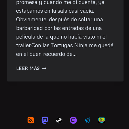
promesa y cuando me dí cuenta, ya
estábamos en la sala casi vacia.
Obviamente, después de soltar una
barbaridad por las entradas de una
película de la que no había visto ni el
trailer.Con las Tortugas Ninja me quedé
en el buen recuerdo de…
HE
LEER MÁS
VISTO:
TORTUGAS
NINJA:
CAOS
MUTANTE
(CINE)