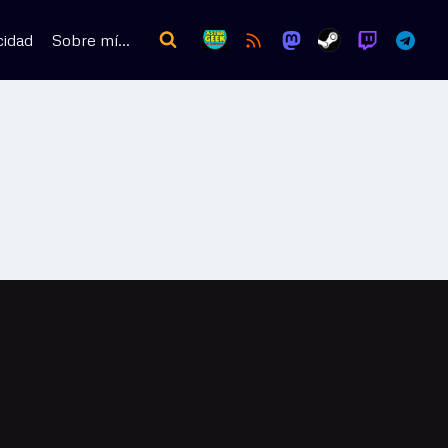
cidad
Sobre mí…