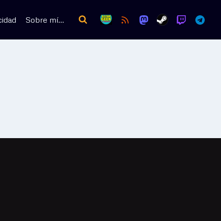
cidad
Sobre mí…