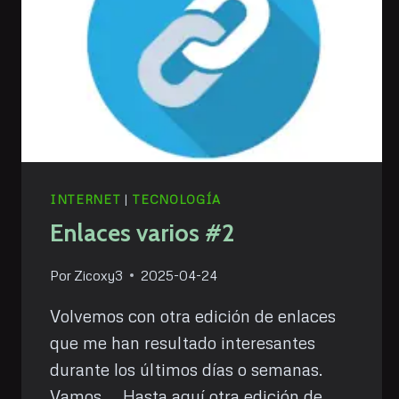
INTERNET
|
TECNOLOGÍA
Enlaces varios #2
Por
Zicoxy3
2025-04-24
Volvemos con otra edición de enlaces
que me han resultado interesantes
durante los últimos días o semanas.
Vamos … Hasta aquí otra edición de