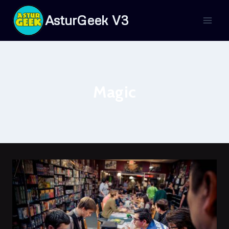
Saltar
AsturGeek V3
al
contenido
Magic