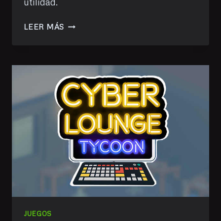
utilidad.
ENLACES
LEER MÁS
VARIOS
#2
JUEGOS