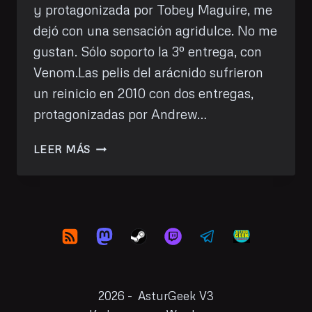
y protagonizada por Tobey Maguire, me
dejó con una sensación agridulce. No me
gustan. Sólo soporto la 3º entrega, con
Venom.Las pelis del arácnido sufrieron
un reinicio en 2010 con dos entregas,
protagonizadas por Andrew…
HE
LEER MÁS
VISTO:
SPIDERMAN:
NO
WAY
HOME
2026 - AsturGeek V3