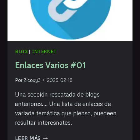
BLOG
|
INTERNET
Enlaces Varios #01
Por
Zicoxy3
2025-02-18
Una sección rescatada de blogs
anteriores…. Una lista de enlaces de
variada temática que pienso, puedeen
resultar interesnates.
ENLACES
LEER MÁS