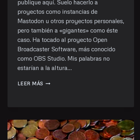
publique aquí. Suelo hacerlo a
proyectos como instancias de
Mastodon u otros proyectos personales,
pero también a «gigantes» como éste
caso. Ha tocado al proyecto Open
Broadcaster Software, más conocido
como OBS Studio. Mis palabras no
estarían a la altura…
DONACIÓN
LEER MÁS
DE
MAYO:
OBS
STUDIO