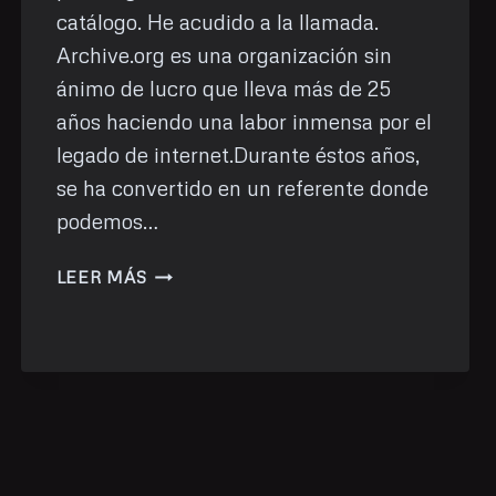
catálogo. He acudido a la llamada.
Archive.org es una organización sin
ánimo de lucro que lleva más de 25
años haciendo una labor inmensa por el
legado de internet.Durante éstos años,
se ha convertido en un referente donde
podemos…
DONACIÓN
LEER MÁS
A
INTERNET
ARCHIVE