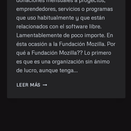
emprendedores, servicios o programas
que uso habitualmente y que están
relacionados con el software libre.
Lamentablemente de poco importe. En
ésta ocasión a la Fundación Mozilla. Por
qué a Fundación Mozilla?? Lo primero
es que es una organización sin ánimo
de lucro, aunque tenga…
DONACIÓN
LEER MÁS
DE
FEBRERO:
MOZILLA
FUNDATION