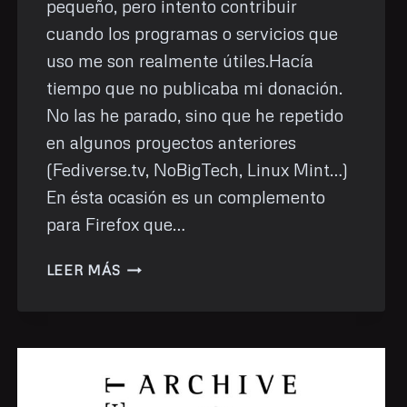
pequeño, pero intento contribuir
cuando los programas o servicios que
uso me son realmente útiles.Hacía
tiempo que no publicaba mi donación.
No las he parado, sino que he repetido
en algunos proyectos anteriores
(Fediverse.tv, NoBigTech, Linux Mint…)
En ésta ocasión es un complemento
para Firefox que…
DONACIÓN
LEER MÁS
DE
AGOSTO:
DARK
READER