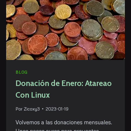
BLOG
Donación de Enero: Atareao
Con Linux
Por
Zicoxy3
2023-01-19
Volvemos a las donaciones mensuales.
Unos pocos euros para proyectos,