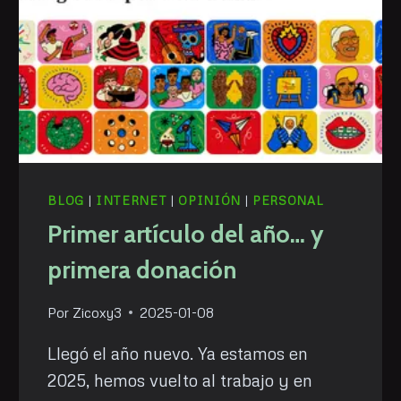
BLOG
|
INTERNET
|
OPINIÓN
|
PERSONAL
Primer artículo del año… y
primera donación
Por
Zicoxy3
2025-01-08
Llegó el año nuevo. Ya estamos en
2025, hemos vuelto al trabajo y en