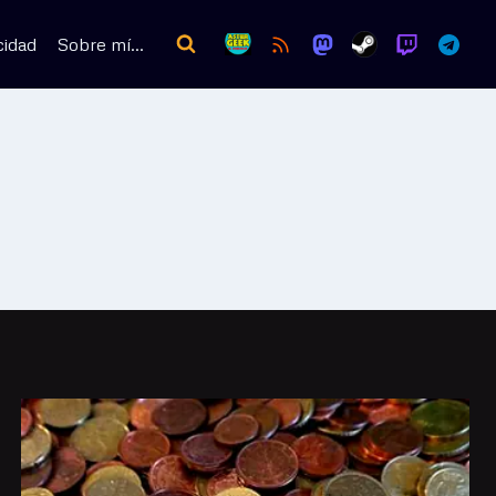
cidad
Sobre mí…