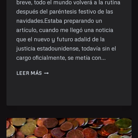
breve, todo el mundo volverá a la rutina
después del paréntesis festivo de las
navidades.Estaba preparando un
artículo, cuando me llegó una noticia
que el nuevo y futuro adalid de la
justicia estadounidense, todavía sin el
cargo oficialmente, se metía con…
PRIMER
LEER MÁS
ARTÍCULO
DEL
AÑO…
Y
PRIMERA
DONACIÓN