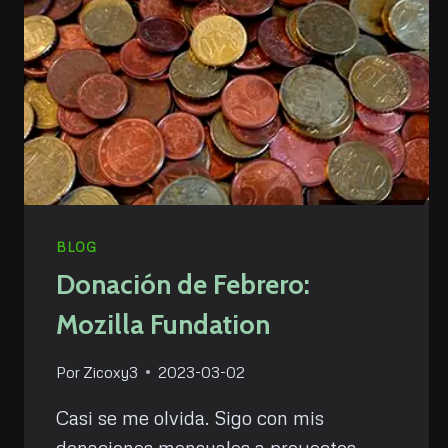
BLOG
Donación de Febrero:
Mozilla Fundation
Por
Zicoxy3
2023-03-02
Casi se me olvida. Sigo con mis
donaciones mensuales a proyectos,