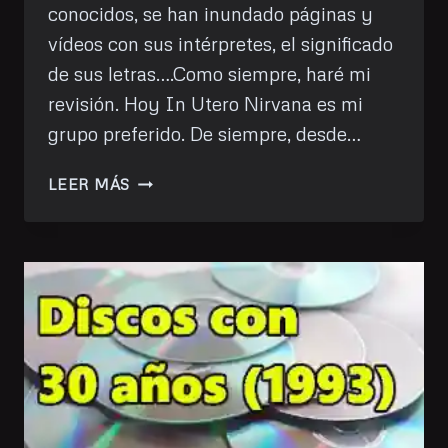
conocidos, se han inundado páginas y
vídeos con sus intérpretes, el significado
de sus letras….Como siempre, haré mi
revisión. Hoy In Utero Nirvana es mi
grupo preferido. De siempre, desde…
MIS
LEER MÁS
DISCOS
I:
IN
UTERO
–
NIRVANA