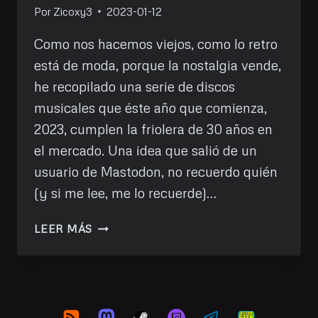
Por
Zicoxy3
2023-01-12
Como nos hacemos viejos, como lo retro
está de moda, porque la nostalgia vende,
he recopilado una serie de discos
musicales que éste año que comienza,
2023, cumplen la friolera de 30 años en
el mercado. Una idea que salió de un
usuario de Mastodon, no recuerdo quién
(y si me lee, me lo recuerde)…
MÚSICA
LEER MÁS
QUE
CUMPLE
30
AÑOS
EN