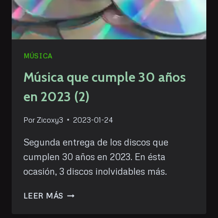
MÚSICA
Música que cumple 30 años
en 2023 (2)
Por
Zicoxy3
2023-01-24
Segunda entrega de los discos que
cumplen 30 años en 2023. En ésta
ocasión, 3 discos inolvidables más.
MÚSICA
LEER MÁS
QUE
CUMPLE