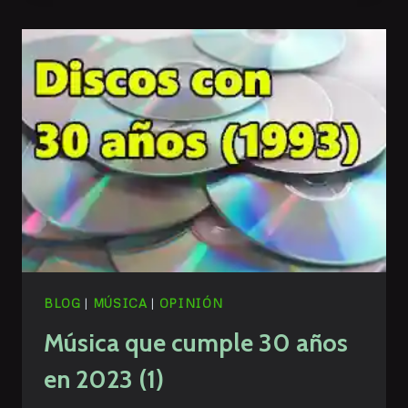
30
AÑOS
EN
2023
(2)
BLOG
|
MÚSICA
|
OPINIÓN
Música que cumple 30 años
en 2023 (1)