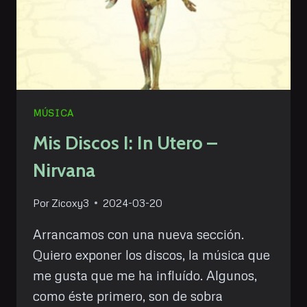
MÚSICA
Mis Discos I: In Utero –
Nirvana
Por
Zicoxy3
2024-03-20
Arrancamos con una nueva sección.
Quiero exponer los discos, la música que
me gusta que me ha influído. Algunos,
como éste primero, son de sobra