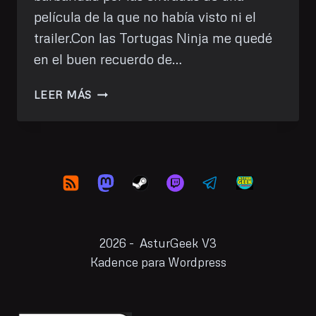
película de la que no había visto ni el
trailer.Con las Tortugas Ninja me quedé
en el buen recuerdo de…
HE
LEER MÁS
VISTO:
TORTUGAS
NINJA:
CAOS
MUTANTE
(CINE)
2026 - AsturGeek V3
Kadence para Wordpress