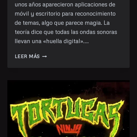
unos años aparecieron aplicaciones de
móvil y escritorio para reconocimiento
de temas, algo que parece magia. La
teoría dice que todas las ondas sonoras
llevan una «huella digital»….
AUDILE,
LEER MÁS
RECONOCIMIENTO
MUSICAL
LIBRE