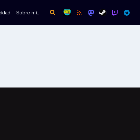
cidad
Sobre mí…