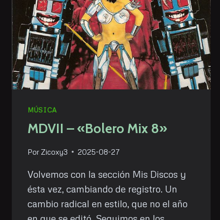
MÚSICA
MDVII – «Bolero Mix 8»
Por
Zicoxy3
2025-08-27
Volvemos con la sección Mis Discos y
ésta vez, cambiando de registro. Un
cambio radical en estilo, que no el año
en que se editó. Seguimos en los