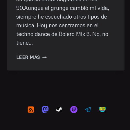
90.Aunque el grunge cambió mi vida,
siempre he escuchado otros tipos de
música. Hoy nos centramos en el
techno dance de Bolero Mix 8. No, no
tiene…
MDVII
LEER MÁS
–
«BOLERO
MIX
8»