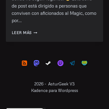
de post está dirigido a personas que
conviven con aficionados al Magic, como
por…
MAGIC
LEER MÁS
THE
GATHERING
PARA
PADRES
2026 - AsturGeek V3
Kadence para Wordpress