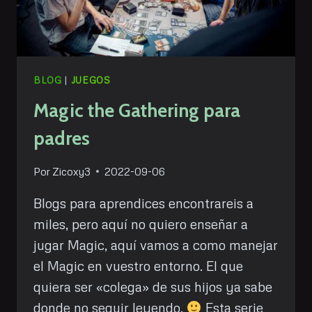
BLOG
|
JUEGOS
Magic the Gathering para
padres
Por
Zicoxy3
2022-09-06
Blogs para aprendices encontrareis a
miles, pero aquí no quiero enseñar a
jugar Magic, aquí vamos a como manejar
el Magic en vuestro entorno. El que
quiera ser «colega» de sus hijos ya sabe
donde no seguir leyendo.
Esta serie