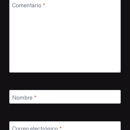
Comentario
*
Nombre
*
Correo electrónico
*