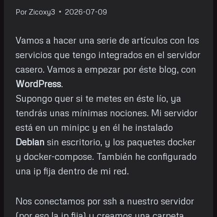
Por
Zicoxy3
2026-07-09
Vamos a hacer una serie de artículos con los
servicios que tengo integrados en el servidor
casero. Vamos a empezar por éste blog, con
WordPress
.
Supongo quer si te metes en éste lío, ya
tendrás unas mínimas nociones. Mi servidor
está en un minipc y en él he instalado
Debian
sin escritorio, y los paquetes docker
y docker-compose. También he configurado
una ip fija dentro de mi red.
Nos conectamos por ssh a nuestro servidor
(por eso la ip fija) y creamos una carpeta