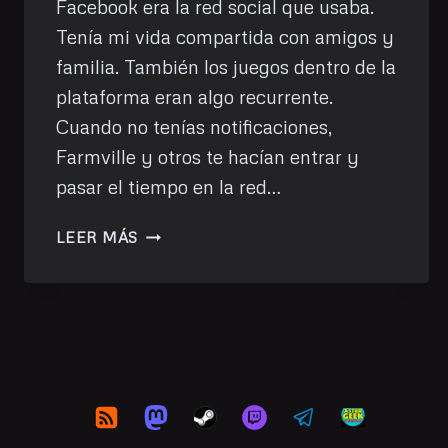
Facebook era la red social que usaba.
Tenía mi vida compartida con amigos y
familia. También los juegos dentro de la
plataforma eran algo recurrente.
Cuando no tenías notificaciones,
Farmville y otros te hacían entrar y
pasar el tiempo en la red…
ADIÓS
LEER MÁS
TWITTER:
UN
REPASO
A
MI
VIDA
TWITTERA