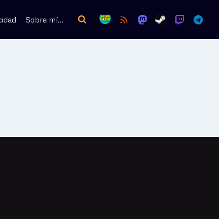
cidad
Sobre mí…