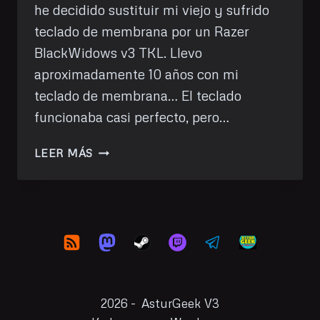
he decidido sustituir mi viejo y sufrido
teclado de membrana por un Razer
BlackWidows v3 TKL. Llevo
aproximadamente 10 años con mi
teclado de membrana… El teclado
funcionaba casi perfecto, pero…
ESTRENO
LEER MÁS
UN
RAZER
BLACKWIDOW
V3
TKL
2026 - AsturGeek V3