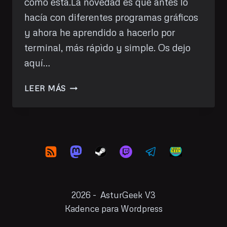
cómo está.La novedad es que antes lo
hacía con diferentes programas gráficos
y ahora he aprendido a hacerlo por
terminal, más rápìdo y simple. Os dejo
aquí…
FORMATEAR
LEER MÁS
AUDIO
POR
TERMINAL
2026 - AsturGeek V3
Kadence para Wordpress